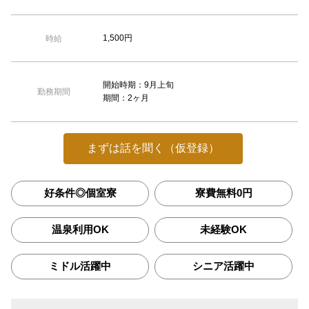
1,500円
時給
開始時期：9月上旬
勤務期間
期間：2ヶ月
まずは話を聞く（仮登録）
好条件◎個室寮
寮費無料0円
温泉利用OK
未経験OK
ミドル活躍中
シニア活躍中