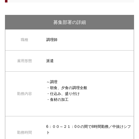
募集部署の詳細
職種
調理師
雇用形態
派遣
～調理
・朝食、夕食の調理全般
勤務内容
・仕込み、盛り付け
・食材の加工
6：００～２１：0０の間で8時間勤務／中抜けシフ
勤務時間
ト