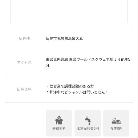
所在地
日光市鬼怒川温泉大原
東武鬼怒川線 東武ワールドスクウェア駅より徒歩5
アクセス
分
・飲食業で調理経験のある方
応募資格
＊和洋中などジャンルは問いません！
寮費無料
水道光熱費0円
食事0円