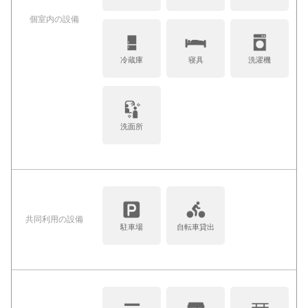
個室内の設備
冷蔵庫
寝具
洗濯機
洗面所
共同利⽤の設備
駐車場
自転車貸出