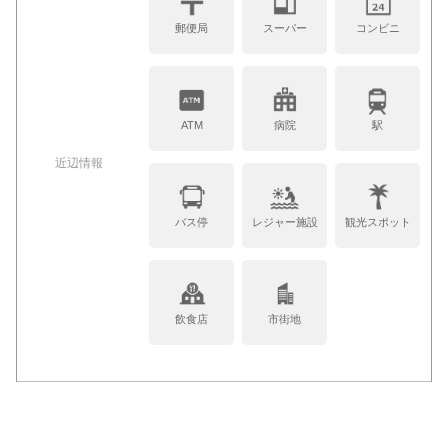
郵便局
スーパー
コンビニ
ATM
病院
駅
近辺情報
バス停
レジャー施設
観光スポット
飲食店
市街地