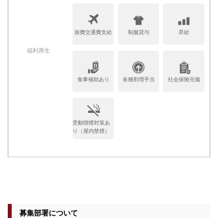
旅費交通費支給
制服貸与
昇給
福利厚生
食事補助あり
各種割増手当
社会保険完備
受動喫煙対策あ
り（屋内禁煙）
募集部署について