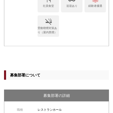
社員食堂
送迎あり
経験者優遇
受動喫煙対策あ
り（屋内禁煙）
募集部署について
募集部署の詳細
職種
レストランホール