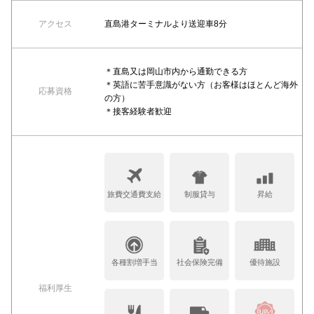
アクセス
直島港ターミナルより送迎車8分
＊直島又は岡山市内から通勤できる方
＊英語に苦手意識がない方（お客様はほとんど海外
応募資格
の方）
＊接客経験者歓迎
旅費交通費支給
制服貸与
昇給
各種割増手当
社会保険完備
優待施設
福利厚生