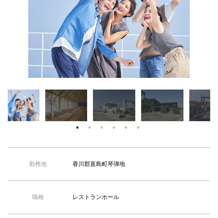
【TEL受付】9:30～18:00 土日・祝日定休
香川郡直島町琴弾地
勤務地
レストランホール
職種