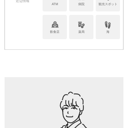
近辺情報
ATM
病院
観光スポット
飲食店
薬局
海