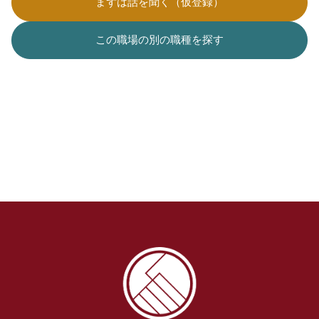
まずは話を聞く（仮登録）
この職場の別の職種を探す