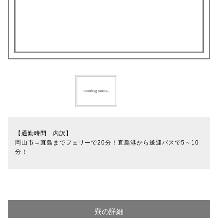
【通勤時間 内訳】
岡山市→直島までフェリーで20分！直島港から送迎バスで5～10
分！
寮の詳細