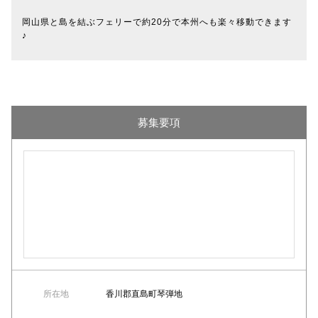
岡山県と島を結ぶフェリーで約20分で本州へも楽々移動できます
♪
募集要項
所在地
香川郡直島町琴弾地