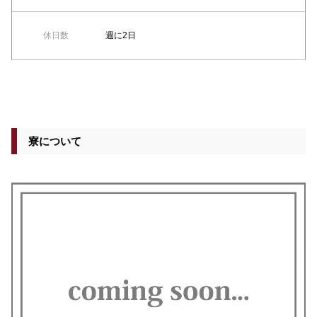
休日数
週に2日
寮について