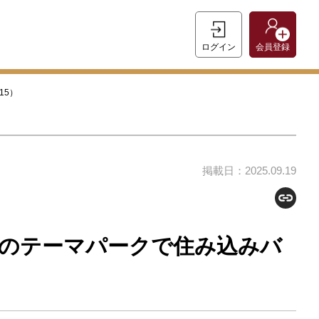
ログイン
会員登録
15）
掲載日：2025.09.19
のテーマパークで住み込みバ