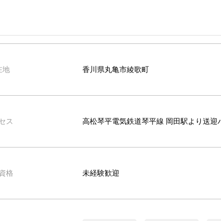
在地
香川県丸亀市綾歌町
セス
高松琴平電気鉄道琴平線 岡田駅より送迎
資格
未経験歓迎