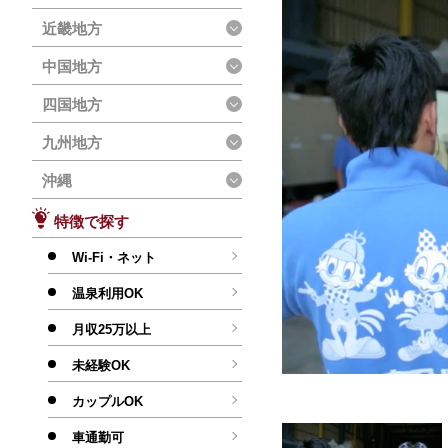
近畿地方
中国地方
四国地方
九州地方
沖縄
特徴で探す
Wi-Fi・ネット
温泉利用OK
月収25万以上
未経験OK
カップルOK
車通勤可