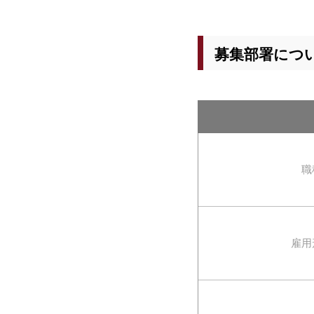
募集部署につ
職
雇用