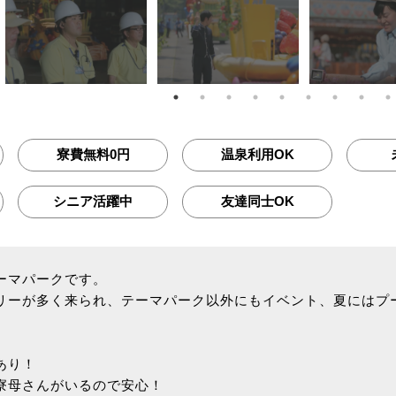
寮費無料0円
温泉利用OK
シニア活躍中
友達同士OK
ーマパークです。
リーが多く来られ、テーマパーク以外にもイベント、夏にはプ
あり！
寮母さんがいるので安心！