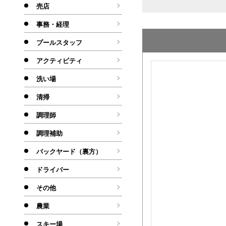
売店
事務・経理
プールスタッフ
アクティビティ
洗い場
清掃
調理師
調理補助
バックヤード（裏方）
ドライバー
その他
農業
スキー場