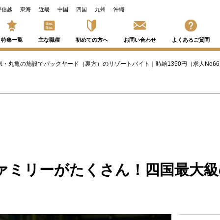
甲信越
東海
近畿
中国
四国
九州
沖縄
特集一覧
主な職種
初めての方へ
お問い合わせ
よくあるご質問
県・丸亀の施設でバックヤード（裏方）のリゾートバイト｜時給1350円（求人No66
ァミリーがたくさん！四国最大級