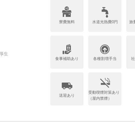
寮費無料
水道光熱費0円
旅
厚生
食事補助あり
各種割増手当
受動喫煙対策あり
送迎あり
（屋内禁煙）