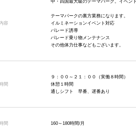
中・四国最大級のテーマパーク。イベン
テーマパークの裏方業務になります。
内容
イルミネーションイベント対応
パレード誘導
パレード乗り物メンテナンス
その他体力仕事などもございます。
９：００～２１：００（実働８時間）
時間
休憩１時間
通しシフト 早番、遅番あり
時間
160～180時間/月