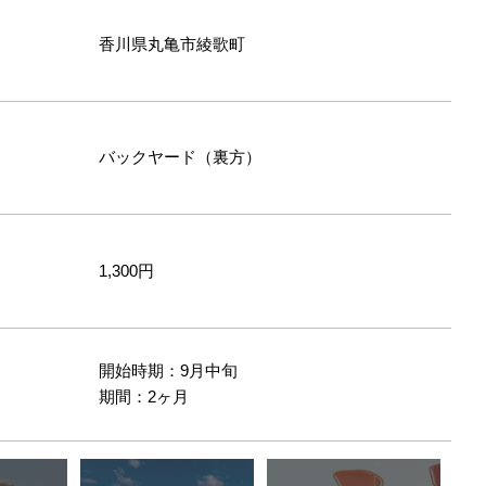
香川県丸亀市綾歌町
バックヤード（裏方）
1,300円
開始時期：9月中旬
間
期間：2ヶ月