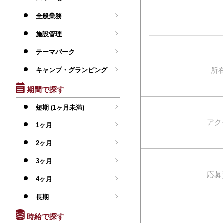
全般業務
施設管理
テーマパーク
所
キャンプ・グランピング
期間で探す
短期 (1ヶ月未満)
アク
1ヶ月
2ヶ月
3ヶ月
応募
4ヶ月
長期
時給で探す