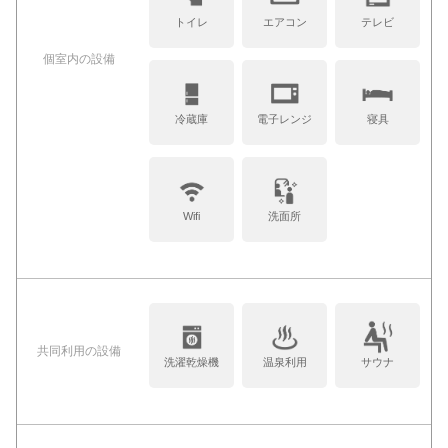
トイレ
エアコン
テレビ
個室内の設備
冷蔵庫
電子レンジ
寝具
Wifi
洗面所
共同利⽤の設備
洗濯乾燥機
温泉利用
サウナ