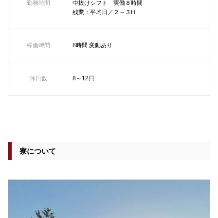
勤務時間
中抜けシフト 実働８時間
残業：平均日／２～３H
稼働時間
8時間 変動あり
休日数
8～12日
寮について