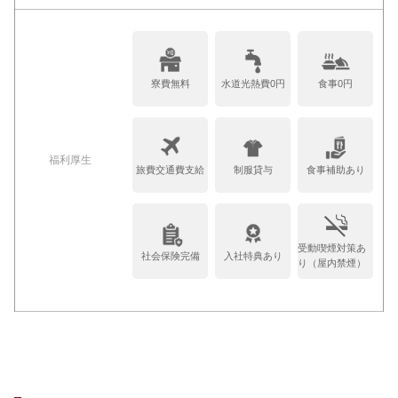
寮費無料
水道光熱費0円
食事0円
福利厚生
旅費交通費支給
制服貸与
食事補助あり
受動喫煙対策あ
社会保険完備
入社特典あり
り（屋内禁煙）