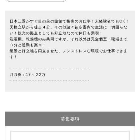
日本三景がすぐ目の前の旅館で接客のお仕事！未経験者でもOK！
天橋立駅から徒歩４分、その他諸々徒歩圏内で生活に一切困らな
い！観光の拠点としても好立地なので休日も満喫！
洗濯機、乾燥機のみ共同ですが、それ以外は完全個室！職場まで
３分と通勤も楽々！
絶景と好立地を両立させた、ノンストレスな環境でお仕事できま
す！
---------------------------------------------------
月収例：17～２2万
---------------------------------------------------
募集要項