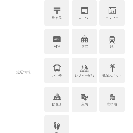
郵便局
スーパー
コンビニ
ATM
病院
駅
近辺情報
バス停
レジャー施設
観光スポット
飲食店
薬局
市街地
海