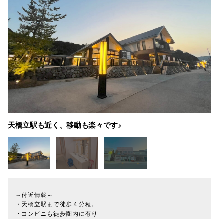
天橋立駅も近く、移動も楽々です♪
～付近情報～
・天橋立駅まで徒歩４分程。
・コンビニも徒歩圏内に有り