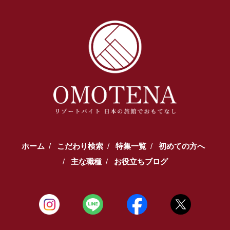
【TEL受付】9:30～18:00 土日・祝日定休
ホーム
こだわり検索
特集一覧
初めての方へ
主な職種
お役立ちブログ