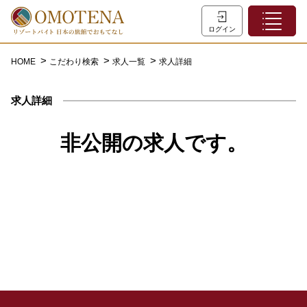
ホーム
ログイン
こだわり検索
HOME
こだわり検索
求人一覧
求人詳細
特集一覧
求人詳細
主な職種
初めての方へ
非公開の求人です。
お問い合わせ
よくあるご質問
会員登録
LINEでログイン
0120-932-959