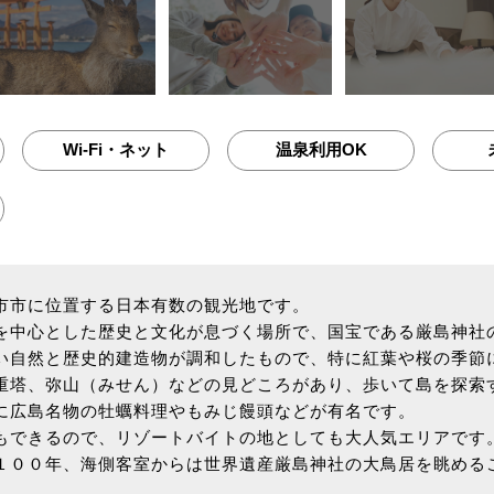
Wi-Fi・ネット
温泉利用OK
市市に位置する日本有数の観光地です。
を中心とした歴史と文化が息づく場所で、国宝である厳島神社
い自然と歴史的建造物が調和したもので、特に紅葉や桜の季節
重塔、弥山（みせん）などの見どころがあり、歩いて島を探索
に広島名物の牡蠣料理やもみじ饅頭などが有名です。
もできるので、リゾートバイトの地としても大人気エリアです
１００年、海側客室からは世界遺産厳島神社の大鳥居を眺める