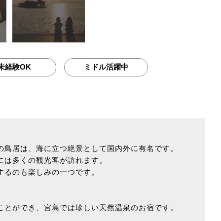
未経験OK
ミドル活躍中
の鳥居は、海に立つ絶景として国内外に有名です。
には多くの観光客が訪れます。
するのも楽しみの一つです。
。
ことができ、宮島では珍しい天然温泉のお宿です。