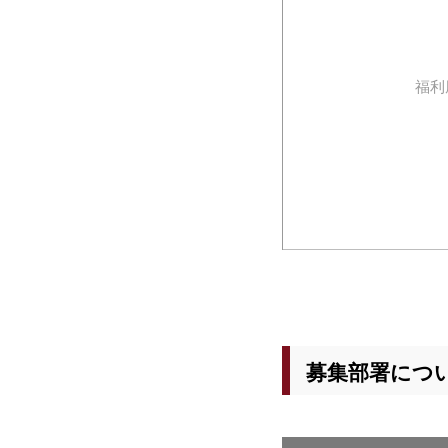
福利
募集部署につ