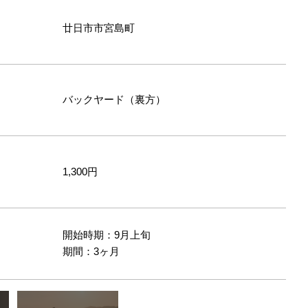
廿日市市宮島町
バックヤード（裏方）
1,300円
開始時期：9月上旬
間
期間：3ヶ月