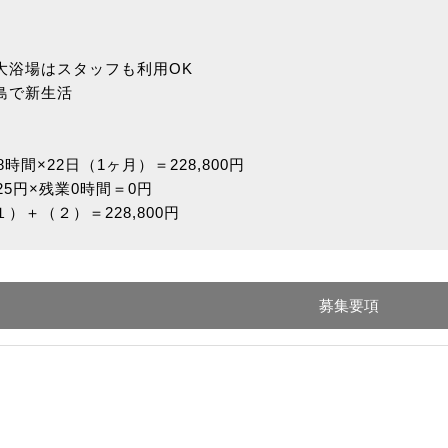
大浴場はスタッフも利用OK
島で新生活
8時間×22日（1ヶ月）＝228,800円
25円×残業0時間＝0円
）＋（２）＝228,800円
募集要項