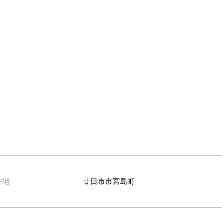
在地
廿日市市宮島町