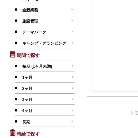
全般業務
施設管理
テーマパーク
キャンプ・グランピング
期間で探す
短期 (1ヶ月未満)
1ヶ月
2ヶ月
3ヶ月
4ヶ月
所
長期
時給で探す