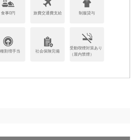
食事0円
旅費交通費支給
制服貸与
受動喫煙対策あり
各種割増手当
社会保険完備
（屋内禁煙）