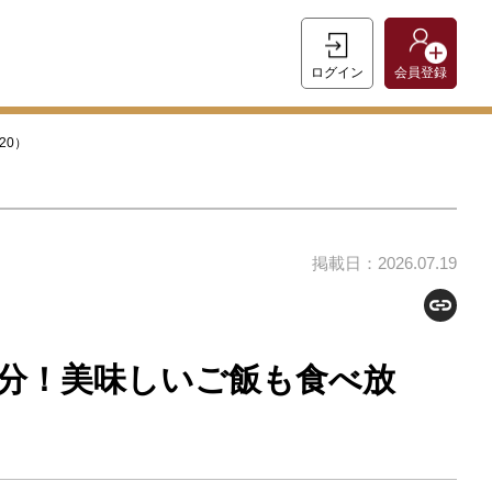
ログイン
会員登録
20）
掲載日：2026.07.19
分！美味しいご飯も食べ放