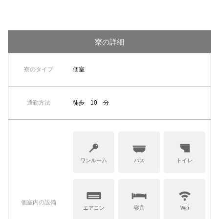
寮の詳細
寮のタイプ
個室
通勤方法
徒歩 10 分
ワンルーム
バス
トイレ
個室内の設備
エアコン
寝具
Wifi