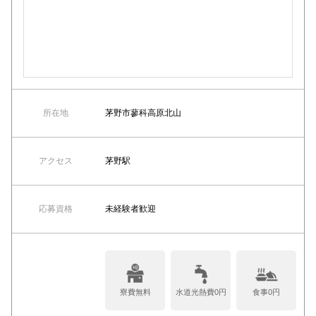
所在地
茅野市蓼科高原北山
アクセス
茅野駅
応募資格
未経験者歓迎
寮費無料
水道光熱費0円
食事0円