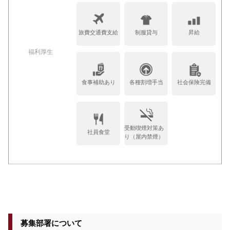
旅費交通費支給
制服貸与
昇給
福利厚生
食事補助あり
各種割増手当
社会保険完備
受動喫煙対策あ
社員食堂
り（屋内禁煙）
募集部署について