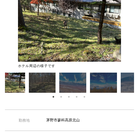
【TEL受付】9:30～18:00 土日・祝日定休
ホテル周辺の様子です
茅野市蓼科高原北山
勤務地