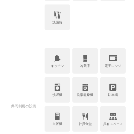
洗面所
キッチン
冷蔵庫
電子レンジ
洗濯機
洗濯乾燥機
駐車場
共同利⽤の設備
自販機
社員食堂
共有スペース