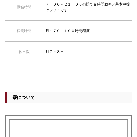
７：００～２１：００の間で８時間勤務／基本中抜
勤務時間
けシフトです
稼働時間
月１７０～１９０時間程度
休日数
月７～８日
寮について