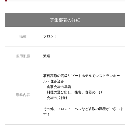
募集部署の詳細
職種
フロント
雇用形態
派遣
蓼科高原の高級リゾートホテルでレストランホー
ル・住み込み
・食事会場の準備
・料理の運び出し、接客、食器の下げ
勤務内容
・会場の片付け
その他、フロント、ベルなど多数の職種がございま
す！