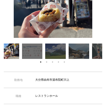
【TEL受付】9:30～18:00 土日・祝日定休
大分県由布市湯布院町川上
勤務地
レストランホール
職種