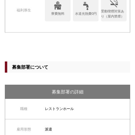
福利厚生
受動喫煙対策あ
寮費無料
水道光熱費0円
り（屋内禁煙）
募集部署について
募集部署の詳細
職種
レストランホール
雇用形態
派遣