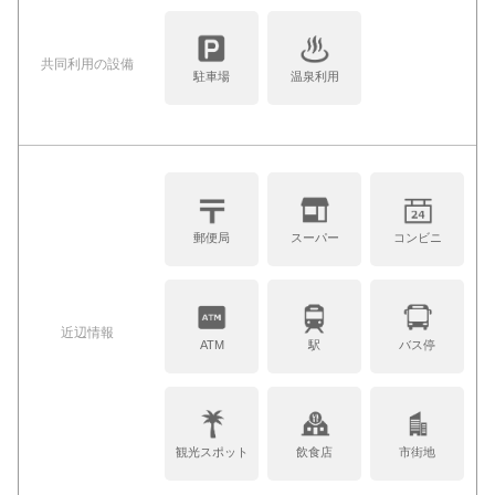
共同利⽤の設備
駐車場
温泉利用
郵便局
スーパー
コンビニ
近辺情報
ATM
駅
バス停
観光スポット
飲食店
市街地