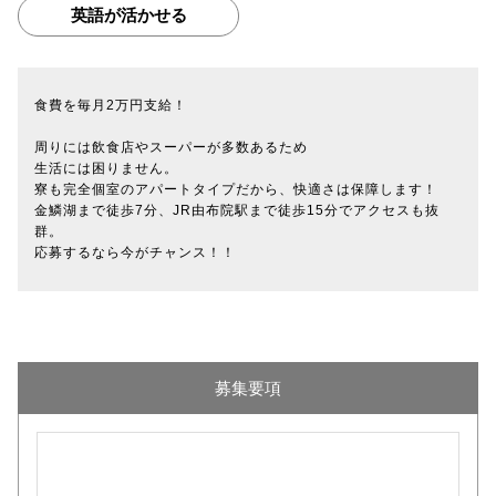
英語が活かせる
食費を毎月2万円支給！
周りには飲食店やスーパーが多数あるため
生活には困りません。
寮も完全個室のアパートタイプだから、快適さは保障します！
金鱗湖まで徒歩7分、JR由布院駅まで徒歩15分でアクセスも抜
群。
応募するなら今がチャンス！！
募集要項