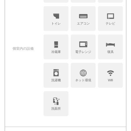
トイレ
エアコン
テレビ
個室内の設備
冷蔵庫
電子レンジ
寝具
洗濯機
ネット環境
Wifi
洗面所