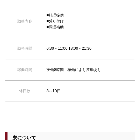
■料理提供
勤務内容
■盛り付け
■調理補助
勤務時間
6:30～11:00 18:00～21:30
稼働時間
実働8時間 稼働により変動あり
休日数
8～10日
寮について