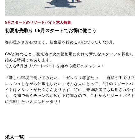
【TEL受付】9:30～18:00 土日・祝日定休
5月スタートのリゾートバイト求人特集
初夏を先取り！5月スタートでお得に働こう
春の暖かさが心地よく、新生活を始めるのにぴったりな5月。
GWが終わると、観光地は次の繁忙期に向けて新たなスタッフを募集し
始める時期でもあります。
そんな5月はリゾートバイトを始める絶好のチャンス！
「新しい環境で働いてみたい」「ガッツリ稼ぎたい」「自然の中でリフ
レッシュしながら仕事をしたい」そんな人にとって、5月のリゾートバ
イトはメリットがたくさんあります。特に、未経験者でも採用されやす
く、長期で働くチャンスが広がる時期なので、これからリゾートバイト
に挑戦したい人にはピッタリ！
求人一覧