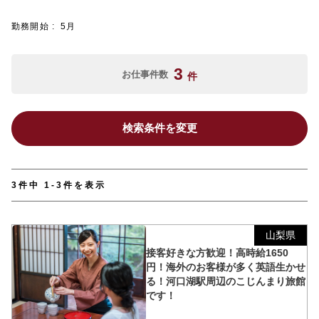
勤務開始
5月
3
お仕事件数
件
検索条件を変更
3件中 1-3件を表示
山梨県
接客好きな方歓迎！高時給1650
円！海外のお客様が多く英語生かせ
る！河口湖駅周辺のこじんまり旅館
です！