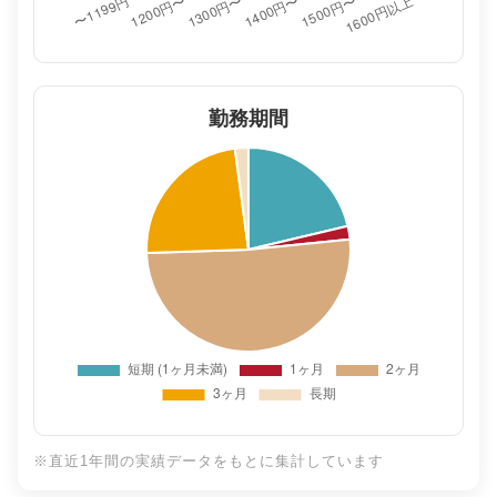
勤務期間
※直近1年間の実績データをもとに集計しています