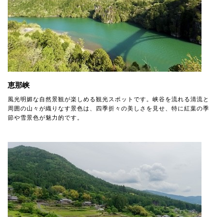
恵那峡
風光明媚な自然景観が楽しめる観光スポットです。峡谷を流れる清流と
周囲の山々が織りなす景色は、四季折々の美しさを見せ、特に紅葉の季
節や雪景色が魅力的です。