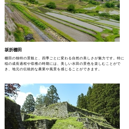
坂折棚田
棚田の独特の景観と、四季ごとに変わる自然の美しさが魅力です。特に
稲の成長過程や収穫の時期には、美しい水田の景色を楽しむことがで
き、地元の伝統的な農業や風景を感じることができます。