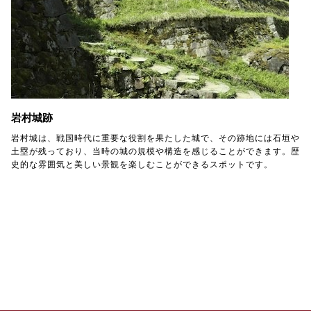
岩村城跡
岩村城は、戦国時代に重要な役割を果たした城で、その跡地には石垣や
土塁が残っており、当時の城の規模や構造を感じることができます。歴
史的な雰囲気と美しい景観を楽しむことができるスポットです。