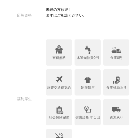
未経の方歓迎！
応募資格
まずはご相談ください。
寮費無料
水道光熱費0円
食事0円
旅費交通費支給
制服貸与
食事補助あり
福利厚生
社会保険完備
健康診断 年１回
送迎あり