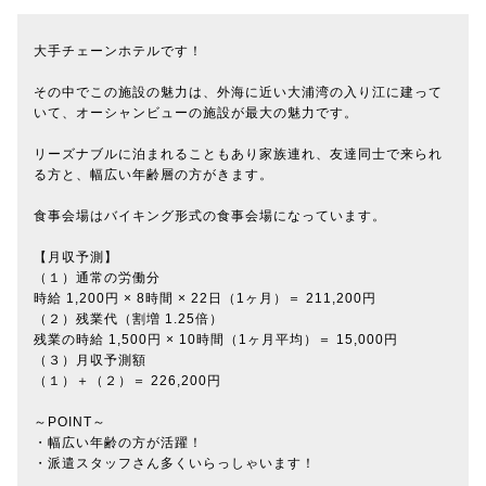
大手チェーンホテルです！
その中でこの施設の魅力は、外海に近い大浦湾の入り江に建って
いて、オーシャンビューの施設が最大の魅力です。
リーズナブルに泊まれることもあり家族連れ、友達同士で来られ
る方と、幅広い年齢層の方がきます。
食事会場はバイキング形式の食事会場になっています。
【月収予測】
（１）通常の労働分
時給 1,200円 × 8時間 × 22日（1ヶ月）＝ 211,200円
（２）残業代（割増 1.25倍）
残業の時給 1,500円 × 10時間（1ヶ月平均）＝ 15,000円
（３）月収予測額
（１）＋（２）＝ 226,200円
～POINT～
・幅広い年齢の方が活躍！
・派遣スタッフさん多くいらっしゃいます！