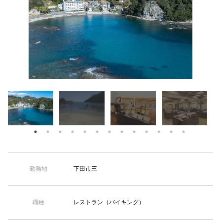
【TEL受付】9:30～18:00 土日・祝日定休
下田市三
勤務地
レストラン（バイキング）
職種