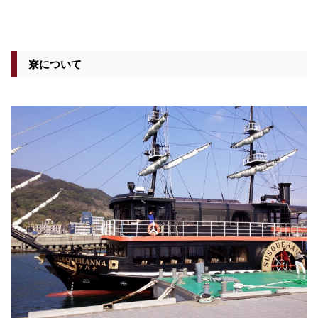
寮について