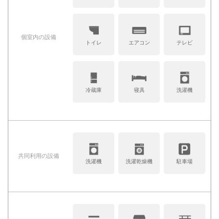
個室内の設備
トイレ
エアコン
テレビ
冷蔵庫
寝具
洗濯機
共同利⽤の設備
洗濯機
洗濯乾燥機
駐車場