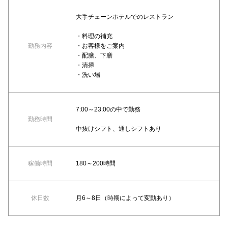
大手チェーンホテルでのレストラン
・料理の補充
勤務内容
・お客様をご案内
・配膳、下膳
・清掃
・洗い場
7:00～23:00の中で勤務
勤務時間
中抜けシフト、通しシフトあり
稼働時間
180～200時間
休日数
月6～8日（時期によって変動あり）