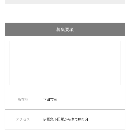
募集要項
所在地
下田市三
アクセス
伊豆急下田駅から車で約５分