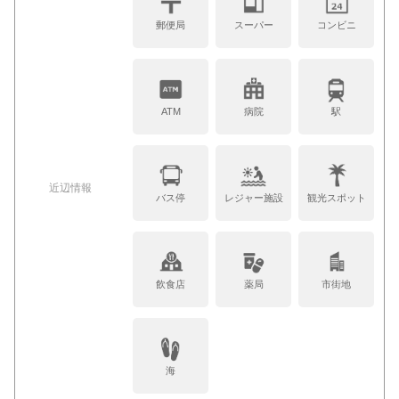
郵便局
スーパー
コンビニ
ATM
病院
駅
近辺情報
バス停
レジャー施設
観光スポット
飲食店
薬局
市街地
海