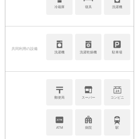
冷蔵庫
寝具
洗濯機
共同利⽤の設備
洗濯機
洗濯乾燥機
駐車場
郵便局
スーパー
コンビニ
ATM
病院
駅