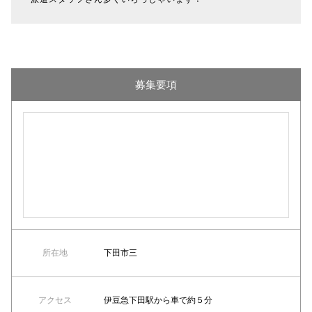
募集要項
所在地
下田市三
アクセス
伊豆急下田駅から車で約５分