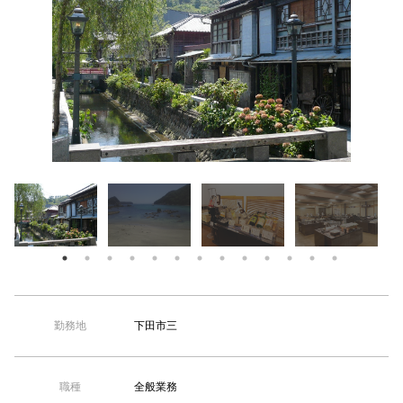
【TEL受付】9:30～18:00 土日・祝日定休
下田市三
勤務地
全般業務
職種