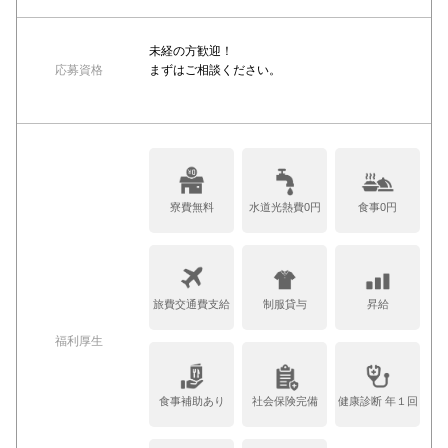
未経の方歓迎！
応募資格
まずはご相談ください。
寮費無料
水道光熱費0円
食事0円
旅費交通費支給
制服貸与
昇給
福利厚生
食事補助あり
社会保険完備
健康診断 年１回