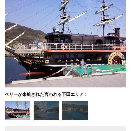
ペリーが来航された言われる下田エリア！