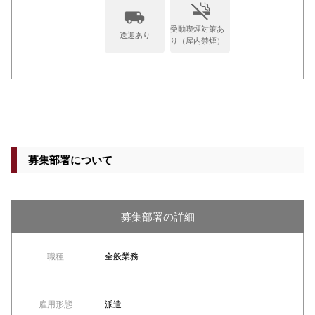
受動喫煙対策あ
送迎あり
り（屋内禁煙）
募集部署について
募集部署の詳細
職種
全般業務
雇用形態
派遣