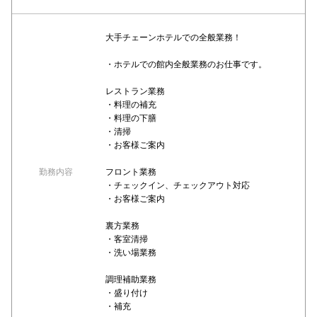
大手チェーンホテルでの全般業務！
・ホテルでの館内全般業務のお仕事です。
レストラン業務
・料理の補充
・料理の下膳
・清掃
・お客様ご案内
勤務内容
フロント業務
・チェックイン、チェックアウト対応
・お客様ご案内
裏方業務
・客室清掃
・洗い場業務
調理補助業務
・盛り付け
・補充