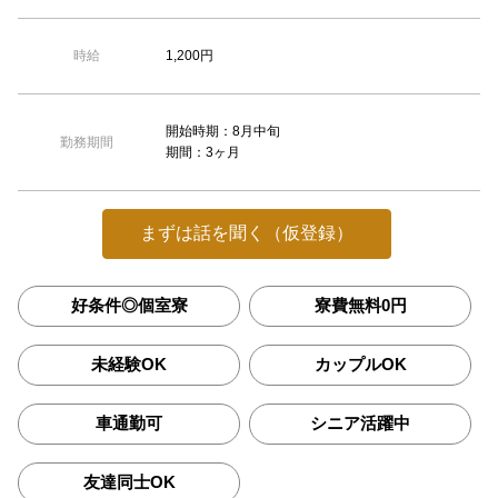
1,200円
時給
開始時期：8月中旬
勤務期間
期間：3ヶ月
まずは話を聞く（仮登録）
好条件◎個室寮
寮費無料0円
未経験OK
カップルOK
車通勤可
シニア活躍中
友達同士OK