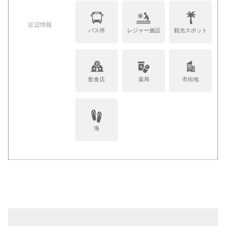
近辺情報
バス停
レジャー施設
観光スポット
飲食店
薬局
市街地
海