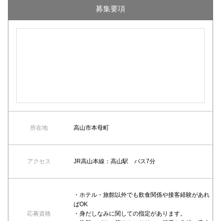
募集要項
所在地
高山市本母町
アクセス
JR高山本線：高山駅 バス7分
・ホテル・旅館以外でも飲食関係や接客経験があれ
ばOK
応募資格
・身だしなみに関しての指定があります。