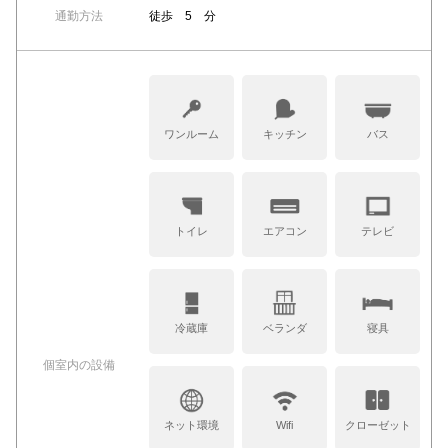
通勤方法
徒歩 5 分
ワンルーム
キッチン
バス
トイレ
エアコン
テレビ
冷蔵庫
ベランダ
寝具
個室内の設備
ネット環境
Wifi
クローゼット