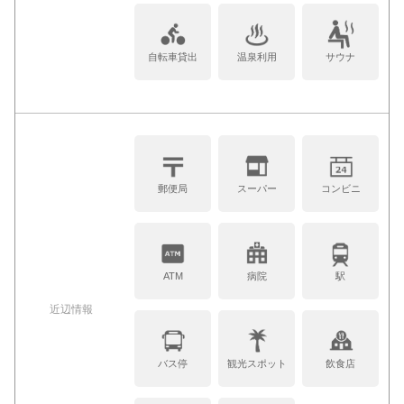
自転車貸出
温泉利用
サウナ
郵便局
スーパー
コンビニ
ATM
病院
駅
近辺情報
バス停
観光スポット
飲食店