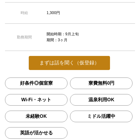
1,300円
時給
開始時期：9月上旬
勤務期間
期間：3ヶ月
まずは話を聞く（仮登録）
好条件◎個室寮
寮費無料0円
Wi-Fi・ネット
温泉利用OK
未経験OK
ミドル活躍中
英語が活かせる