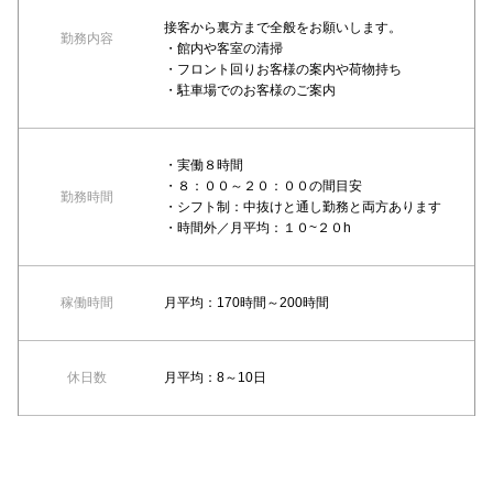
接客から裏方まで全般をお願いします。
勤務内容
・館内や客室の清掃
・フロント回りお客様の案内や荷物持ち
・駐車場でのお客様のご案内
・実働８時間
・８：００～２０：００の間目安
勤務時間
・シフト制：中抜けと通し勤務と両方あります
・時間外／月平均：１０~２０h
稼働時間
月平均：170時間～200時間
休日数
月平均：8～10日