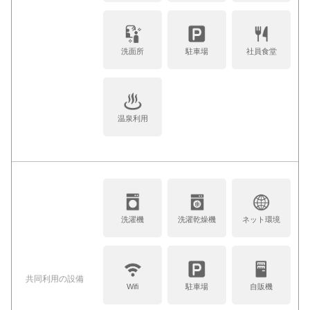
洗面所
駐車場
社員食堂
温泉利用
洗濯機
洗濯乾燥機
ネット環境
共同利⽤の設備
Wifi
駐車場
自販機