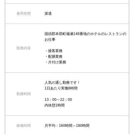
雇用形態
派遣
国頭郡本部町備瀬148番地のホテルのレストランの
お仕事
勤務内容
・接客業務
・配膳業務
・片付け業務
人気の通し勤務です！
1日あたり実働8時間
勤務時間
13：00～22：00
内休憩1時間
稼働時間
月平均：160時間～180時間