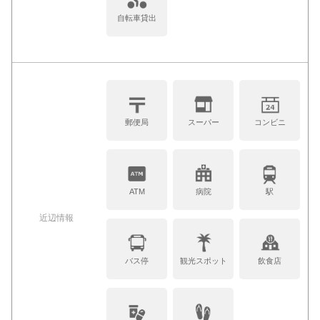
自転車貸出
郵便局
スーパー
コンビニ
ATM
病院
駅
近辺情報
バス停
観光スポット
飲食店