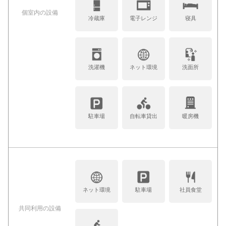
個室内の設備
冷蔵庫
電子レンジ
寝具
洗濯機
ネット環境
洗面所
駐車場
自転車貸出
暖房機
ネット環境
駐車場
社員食堂
共同利⽤の設備