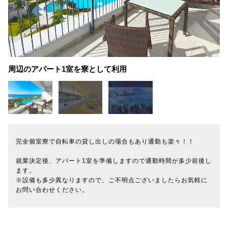
周辺のアパート1室を寮として利用
完全個室寮で自転車の貸し出しの場合もあり通勤も楽々！！
就業決定後、アパート1室を準備しますので通勤時間が多少前後し
ます。
※設備も多少異なりますので、ご不明点ございましたらお気軽に
お問い合わせください。