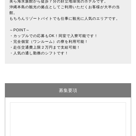
美ら海水族館から徒歩７分の好立地環境のホテルです。
沖縄本島の観光の拠点としてご利用いただくお客様が大半の当
館。
もちろんリゾートバイトでも仕事に観光に人気のエリアです。
～POINT～
・カップルでの応募もOK！同室で入寮可能です！
・完全個室（ワンルーム）の寮を利用可能！
・赴任交通費上限２万円まで支給可能！
・人気の通し勤務のシフトです！
募集要項