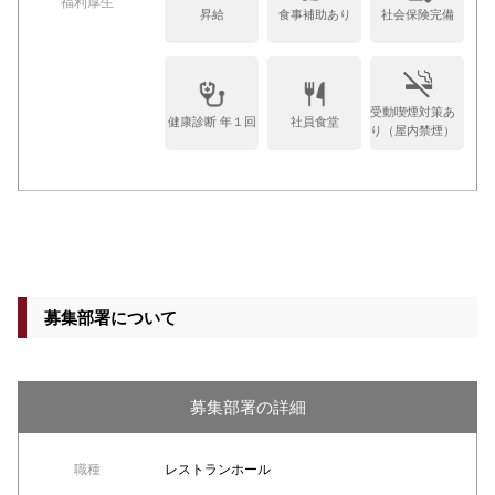
福利厚生
昇給
食事補助あり
社会保険完備
受動喫煙対策あ
健康診断 年１回
社員食堂
り（屋内禁煙）
募集部署について
募集部署の詳細
職種
レストランホール