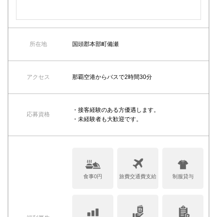
所在地
国頭郡本部町備瀬
アクセス
那覇空港からバスで2時間30分
・接客経験のある方優遇します。
応募資格
・未経験者も大歓迎です。
食事0円
旅費交通費支給
制服貸与