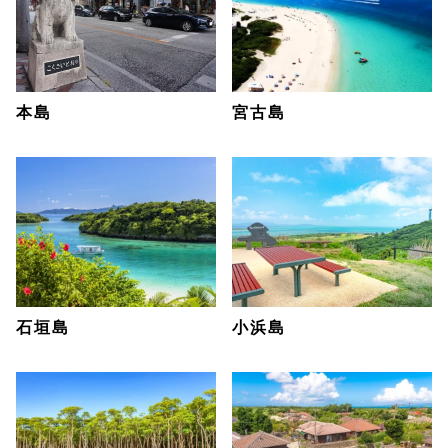
本島
宮古島
石垣島
小浜島