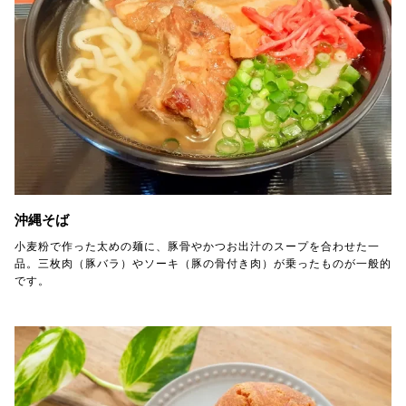
沖縄そば
小麦粉で作った太めの麺に、豚骨やかつお出汁のスープを合わせた一
品。三枚肉（豚バラ）やソーキ（豚の骨付き肉）が乗ったものが一般的
です。