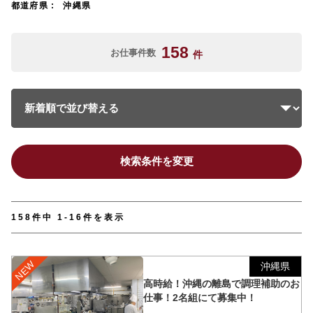
都道府県
沖縄県
158
お仕事件数
件
検索条件を変更
158件中 1-16件を表示
沖縄県
高時給！沖縄の離島で調理補助のお
仕事！2名組にて募集中！