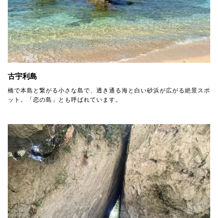
古宇利島
橋で本島と繋がる小さな島で、透き通る海と白い砂浜が広がる絶景スポ
ット。「恋の島」とも呼ばれています。