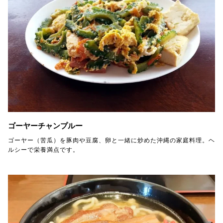
ゴーヤーチャンプルー
ゴーヤー（苦瓜）を豚肉や豆腐、卵と一緒に炒めた沖縄の家庭料理。ヘ
ルシーで栄養満点です。