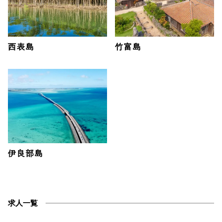
西表島
竹富島
伊良部島
求人一覧