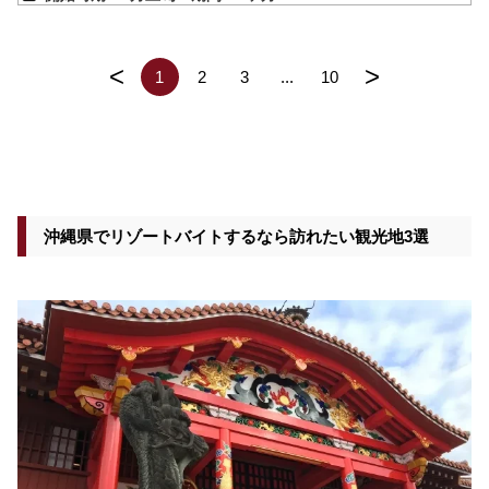
<
>
1
2
3
...
10
沖縄県でリゾートバイトするなら訪れたい観光地3選