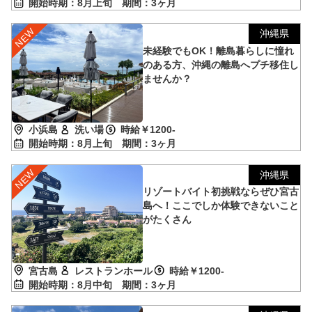
開始時期：8月上旬
期間：3ヶ月
沖縄県
未経験でもOK！離島暮らしに憧れ
のある方、沖縄の離島へプチ移住し
ませんか？
小浜島
洗い場
時給￥1200-
開始時期：8月上旬
期間：3ヶ月
沖縄県
リゾートバイト初挑戦ならぜひ宮古
島へ！ここでしか体験できないこと
がたくさん
宮古島
レストランホール
時給￥1200-
開始時期：8月中旬
期間：3ヶ月