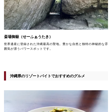
斎場御嶽（せーふぁうたき）
世界遺産に登録された沖縄最高の聖地。豊かな自然と独特の神秘的な雰
囲気が漂うパワースポットです。
沖縄県のリゾートバイトでおすすめのグルメ