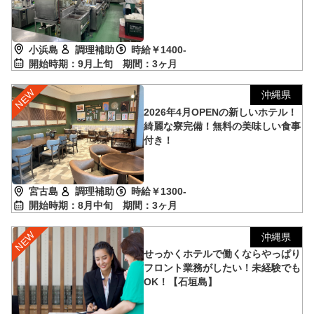
小浜島
調理補助
時給￥1400-
開始時期：9月上旬
期間：3ヶ月
沖縄県
2026年4月OPENの新しいホテル！
綺麗な寮完備！無料の美味しい食事
付き！
宮古島
調理補助
時給￥1300-
開始時期：8月中旬
期間：3ヶ月
沖縄県
せっかくホテルで働くならやっぱり
フロント業務がしたい！未経験でも
OK！【石垣島】