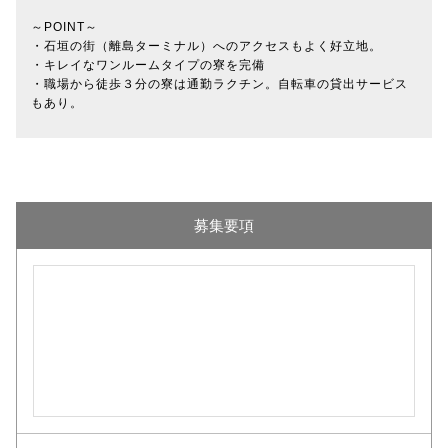
～POINT～
・石垣の街（離島ターミナル）へのアクセスもよく好立地。
・キレイなワンルームタイプの寮を完備
・職場から徒歩３分の寮は通勤ラクチン。自転車の貸出サービス
もあり。
募集要項