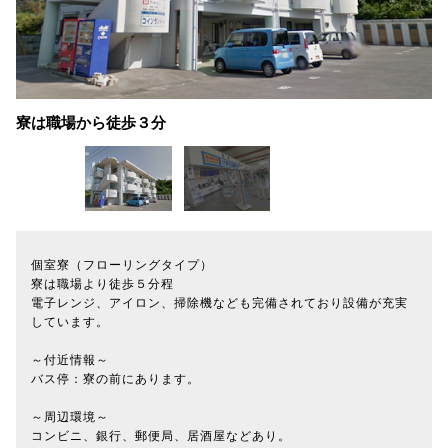
寮は職場から徒歩３分
個室寮（フローリングタイプ）
寮は職場より徒歩５分程
電子レンジ、アイロン、掃除機なども完備されており設備が充実
しています。
～付近情報～
バス停：寮の前にあります。
～周辺環境～
コンビニ、銀行、郵便局、居酒屋などあり。