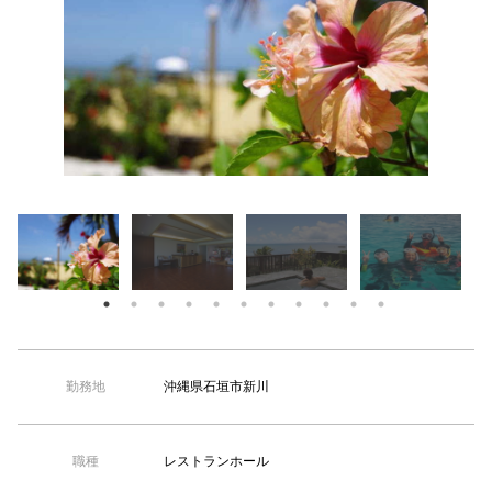
【TEL受付】9:30～18:00 土日・祝日定休
フロント
沖縄県石垣市新川
勤務地
レストランホール
職種