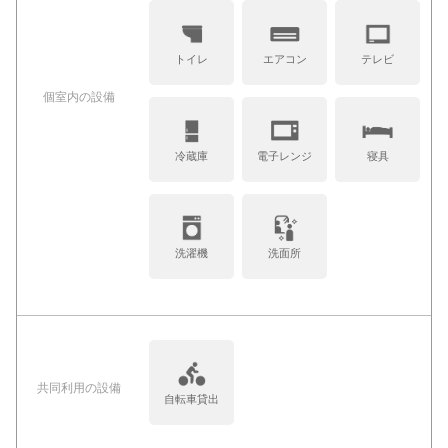
トイレ
エアコン
テレビ
個室内の設備
冷蔵庫
電子レンジ
寝具
洗濯機
洗面所
共同利⽤の設備
自転車貸出