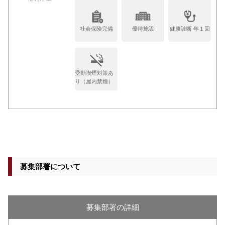
社会保険完備
優待施設
健康診断 年１回
受動喫煙対策あ
り（屋内禁煙）
募集部署について
募集部署の詳細