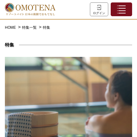
ホーム
ログイン
こだわり検索
HOME
特集一覧
特集
特集一覧
特集
主な職種
初めての方へ
お問い合わせ
よくあるご質問
会員登録
LINEでログイン
0120-932-959