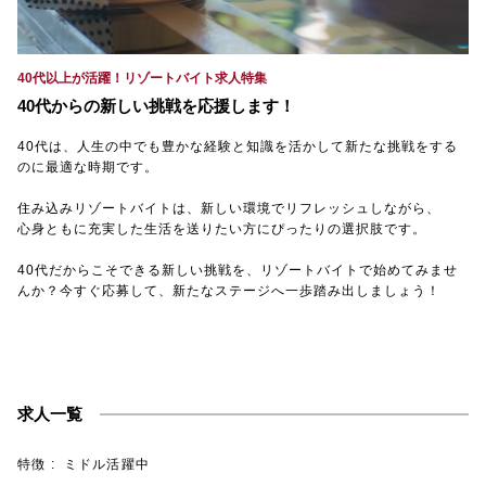
【TEL受付】9:30～18:00 土日・祝日定休
40代以上が活躍！リゾートバイト求人特集
40代からの新しい挑戦を応援します！
40代は、人生の中でも豊かな経験と知識を活かして新たな挑戦をする
のに最適な時期です。
住み込みリゾートバイトは、新しい環境でリフレッシュしながら、
心身ともに充実した生活を送りたい方にぴったりの選択肢です。
40代だからこそできる新しい挑戦を、リゾートバイトで始めてみませ
んか？今すぐ応募して、新たなステージへ一歩踏み出しましょう！
求人一覧
特徴
ミドル活躍中