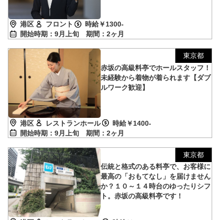
港区
フロント
時給￥1300-
開始時期：9月上旬
期間：2ヶ月
東京都
赤坂の高級料亭でホールスタッフ！
未経験から着物が着られます【ダブ
ルワーク歓迎】
港区
レストランホール
時給￥1400-
開始時期：9月上旬
期間：2ヶ月
東京都
伝統と格式のある料亭で、お客様に
最高の「おもてなし」を届けません
か？１０～１４時台のゆったりシフ
ト。赤坂の高級料亭です！