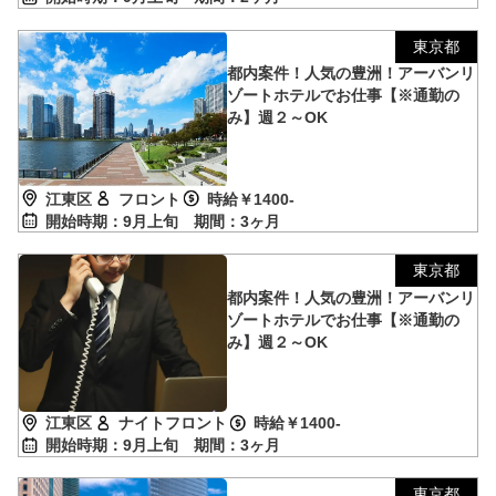
東京都
都内案件！人気の豊洲！アーバンリ
ゾートホテルでお仕事【※通勤の
み】週２～OK
江東区
フロント
時給￥1400-
開始時期：9月上旬
期間：3ヶ月
東京都
都内案件！人気の豊洲！アーバンリ
ゾートホテルでお仕事【※通勤の
み】週２～OK
江東区
ナイトフロント
時給￥1400-
開始時期：9月上旬
期間：3ヶ月
東京都