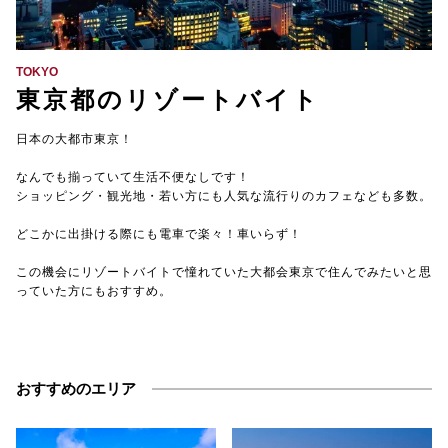
【TEL受付】9:30～18:00 土日・祝日定休
TOKYO
東京都のリゾートバイト
日本の大都市東京！
なんでも揃っていて生活不便なしです！
ショッピング・観光地・若い方にも人気な流行りのカフェなども多数。
どこかに出掛ける際にも電車で楽々！車いらず！
この機会にリゾートバイトで憧れていた大都会東京で住んでみたいと思
っていた方にもおすすめ。
おすすめのエリア