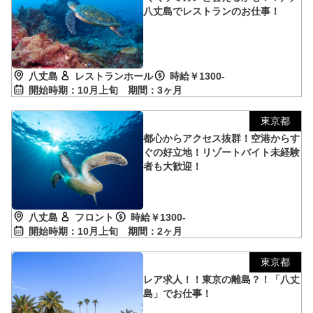
八丈島でレストランのお仕事！
八丈島
レストランホール
時給￥1300-
開始時期：10月上旬
期間：3ヶ月
東京都
都心からアクセス抜群！空港からす
ぐの好立地！リゾートバイト未経験
者も大歓迎！
八丈島
フロント
時給￥1300-
開始時期：10月上旬
期間：2ヶ月
東京都
レア求人！！東京の離島？！「八丈
島」でお仕事！