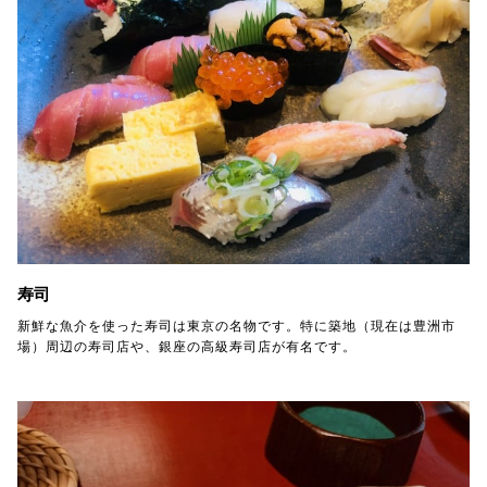
寿司
新鮮な魚介を使った寿司は東京の名物です。特に築地（現在は豊洲市
場）周辺の寿司店や、銀座の高級寿司店が有名です。