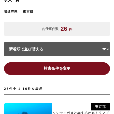
都道府県
東京都
26
お仕事件数
件
検索条件を変更
26件中 1-16件を表示
東京都
＼＼ウミガメと会えるかも！？／／