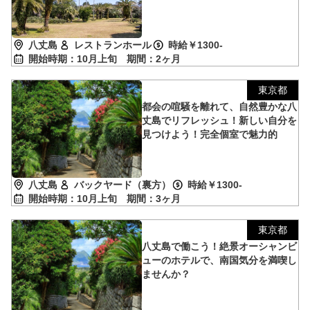
八丈島
レストランホール
時給￥1300-
開始時期：10月上旬
期間：2ヶ月
東京都
都会の喧騒を離れて、自然豊かな八
丈島でリフレッシュ！新しい自分を
見つけよう！完全個室で魅力的
八丈島
バックヤード（裏方）
時給￥1300-
開始時期：10月上旬
期間：3ヶ月
東京都
八丈島で働こう！絶景オーシャンビ
ューのホテルで、南国気分を満喫し
ませんか？