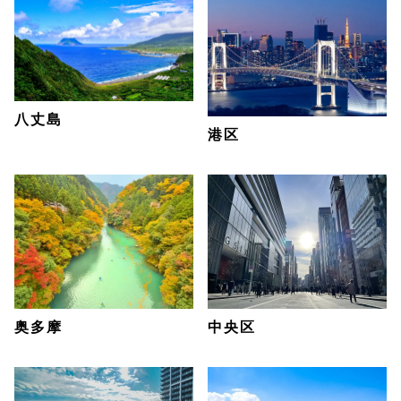
八丈島
港区
奥多摩
中央区