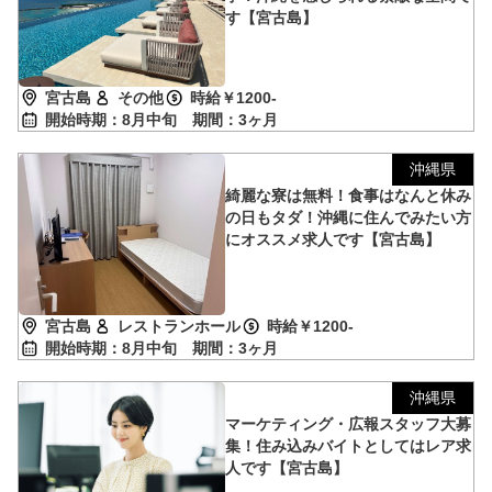
す【宮古島】
宮古島
その他
時給￥1200-
開始時期：8月中旬
期間：3ヶ月
沖縄県
綺麗な寮は無料！食事はなんと休み
の日もタダ！沖縄に住んでみたい方
にオススメ求人です【宮古島】
宮古島
レストランホール
時給￥1200-
開始時期：8月中旬
期間：3ヶ月
沖縄県
マーケティング・広報スタッフ大募
集！住み込みバイトとしてはレア求
人です【宮古島】