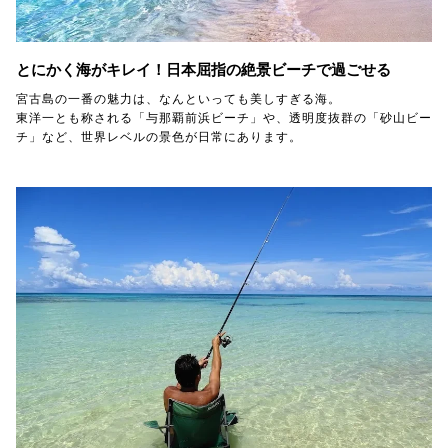
とにかく海がキレイ！日本屈指の絶景ビーチで過ごせる
宮古島の一番の魅力は、なんといっても美しすぎる海。
東洋一とも称される「与那覇前浜ビーチ」や、透明度抜群の「砂山ビー
チ」など、世界レベルの景色が日常にあります。