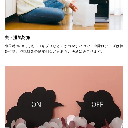
虫・湿気対策
南国特有の虫（蚊・ゴキブリなど）が出やすいので、虫除けグッズは持
参推奨。湿気対策の除湿剤などもあると快適に過ごせます。