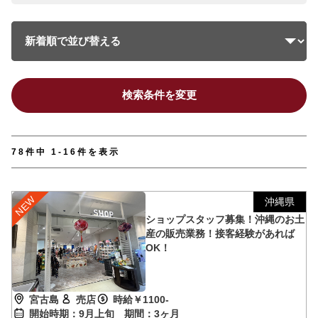
検索条件を変更
78件中 1-16件を表示
沖縄県
ショップスタッフ募集！沖縄のお土
産の販売業務！接客経験があれば
OK！
宮古島
売店
時給￥1100-
開始時期：9月上旬
期間：3ヶ月