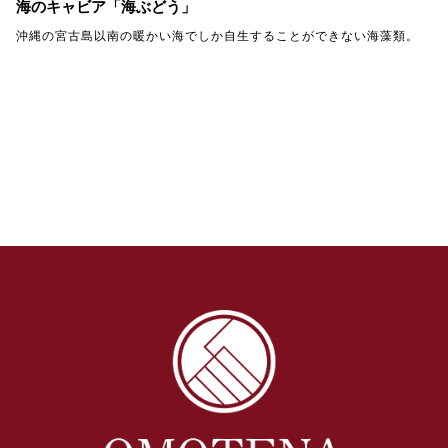
海のキャビア「海ぶどう」
沖縄の宮古島以南の暖かい海でしか自生することができない海藻類。