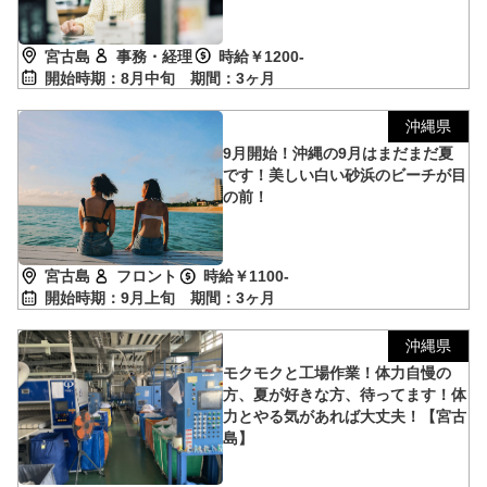
宮古島
事務・経理
時給￥1200-
開始時期：8月中旬
期間：3ヶ月
沖縄県
9月開始！沖縄の9月はまだまだ夏
です！美しい白い砂浜のビーチが目
の前！
宮古島
フロント
時給￥1100-
開始時期：9月上旬
期間：3ヶ月
沖縄県
モクモクと工場作業！体力自慢の
方、夏が好きな方、待ってます！体
力とやる気があれば大丈夫！【宮古
島】