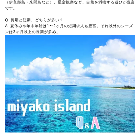
（伊良部島・来間島など）、星空観察など、自然を満喫する遊びが豊富
です。
Q. 長期と短期、どちらが多い？
A. 夏休みや年末年始は1〜2ヶ月の短期求人も豊富。それ以外のシーズ
ンは3ヶ月以上の長期が多め。