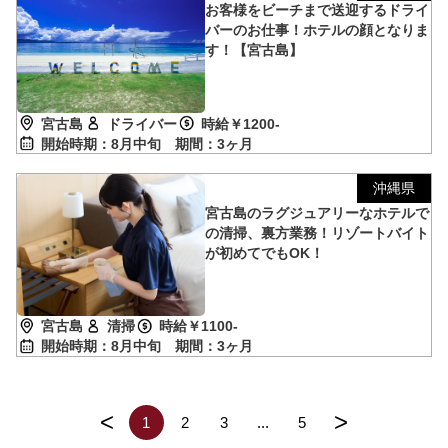
お客様をビーチまで送迎するドライ
バーのお仕事！ホテルの顔となりま
す！【宮古島】
宮古島
ドライバー
時給￥1200-
開始時期：8月中旬
期間：3ヶ月
沖縄県
宮古島のラグジュアリーなホテルで
の清掃、裏方業務！リゾートバイト
が初めてでもOK！
宮古島
清掃
時給￥1100-
開始時期：8月中旬
期間：3ヶ月
<
>
1
2
3
...
5