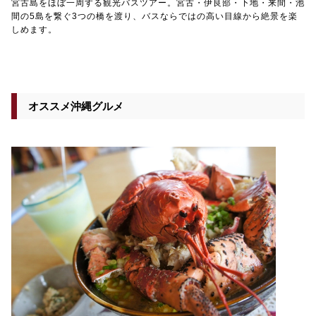
宮古島をほぼ一周する観光バスツアー。宮古・伊良部・下地・来間・池
間の5島を繋ぐ3つの橋を渡り、バスならではの高い目線から絶景を楽
しめます。
オススメ沖縄グルメ