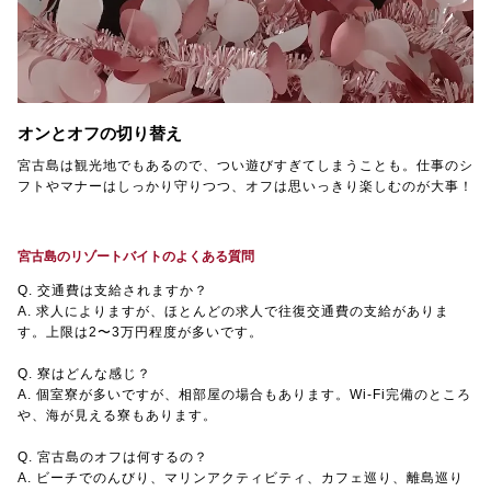
オンとオフの切り替え
宮古島は観光地でもあるので、つい遊びすぎてしまうことも。仕事のシ
フトやマナーはしっかり守りつつ、オフは思いっきり楽しむのが大事！
宮古島のリゾートバイトのよくある質問
Q. 交通費は支給されますか？
A. 求人によりますが、ほとんどの求人で往復交通費の支給がありま
す。上限は2〜3万円程度が多いです。
Q. 寮はどんな感じ？
A. 個室寮が多いですが、相部屋の場合もあります。Wi-Fi完備のところ
や、海が見える寮もあります。
Q. 宮古島のオフは何するの？
A. ビーチでのんびり、マリンアクティビティ、カフェ巡り、離島巡り