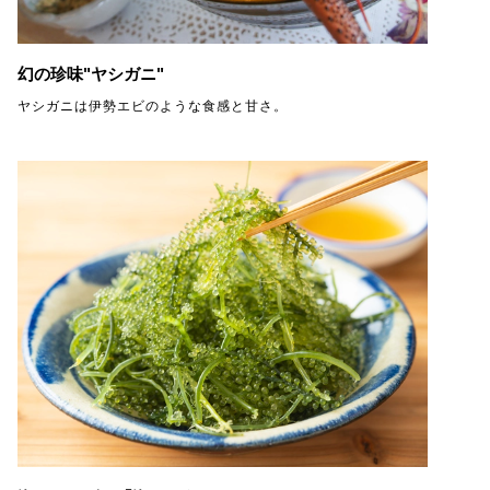
幻の珍味"ヤシガニ"
ヤシガニは伊勢エビのような食感と甘さ。