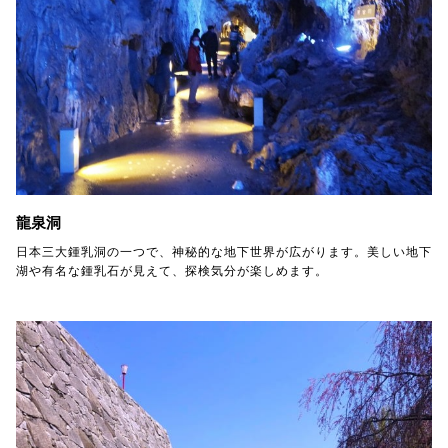
龍泉洞
日本三大鍾乳洞の一つで、神秘的な地下世界が広がります。美しい地下
湖や有名な鍾乳石が見えて、探検気分が楽しめます。