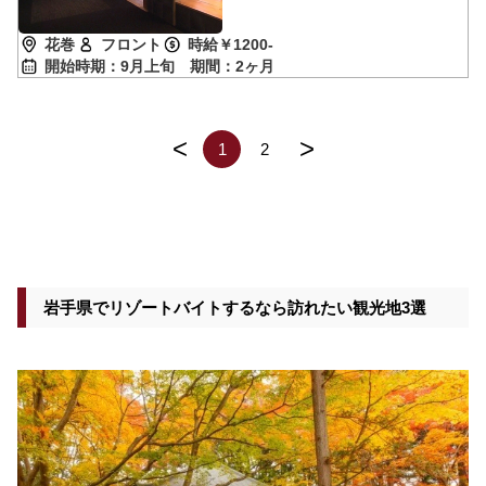
花巻
フロント
時給￥1200-
開始時期：9月上旬
期間：2ヶ月
<
>
1
2
岩手県でリゾートバイトするなら訪れたい観光地3選