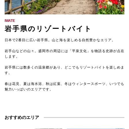
【TEL受付】9:30～18:00 土日・祝日定休
IWATE
岩手県のリゾートバイト
日本で2番目に広い岩手県。山と海を楽しめる自然豊かなエリア。
岩手山などの山々。盛岡市の周辺には「平泉文化」を物語る史跡が点在
します。
岩手県には数多くの温泉郷があり、どこでもリゾートバイトを楽しめま
す。
春は花見、夏は海水浴、秋は紅葉、冬はウィンタースポーツ、いつでも
魅力いっぱいのエリアです。
おすすめのエリア