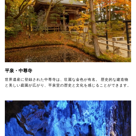
平泉・中尊寺
世界遺産に登録された中尊寺は、壮麗な金色が有名。 歴史的な建造物
と美しい庭園が広がり、平泉堂の歴史と文化を感じることができます。