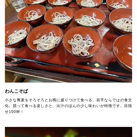
わんこそば
小さな蕎麦をそろそろとお椀に盛りつけて食べる、岩手ならではの食文
化。競って食べる楽しさと、出汁のほんの少し味わいが特徴です。目指
せ100杯！