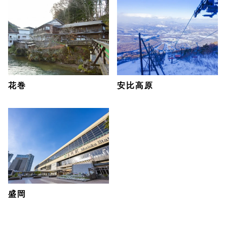
花巻
安比高原
盛岡