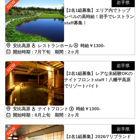
岩手県
【2名1組募集】エリア内でトップ
レベルの高時給！岩手でレストラン
staff募集！
安比高原
レストランホール
時給￥1300-
開始時期：7月下旬
期間：2ヶ月
岩手県
【2名1組募集】レアな未経験OKの
ナイトフロントstaff！八幡平高原
でリゾートバイト
安比高原
ナイトフロント
時給￥1300-
開始時期：8月上旬
期間：2ヶ月
岩手県
【2名1組募集】2026/7リブランド