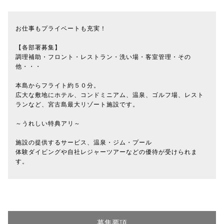
お仕事もプライベートも充実！
【各部署募集】
調理補助・フロント・レストラン・洗い場・客室管理・その
他・・・
本島からフライト約５０分。
広大な敷地にホテル、コンドミニアム、温泉、ゴルフ場、レスト
ランなど、宮古島最大リゾート施設です。
～うれしい特典アリ～
施設の提供するサービス、温泉・ジム・プール
体験ダイビングや自社レジャーツアーなどの優待が受けられま
す。
募集要項