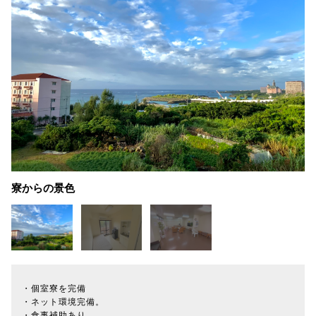
寮からの景色
・個室寮を完備
・ネット環境完備。
・食事補助あり