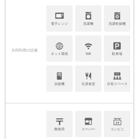
電子レンジ
洗濯機
洗濯乾燥機
共同利⽤の設備
ネット環境
Wifi
駐車場
自販機
社員食堂
共有スペース
郵便局
スーパー
コンビニ