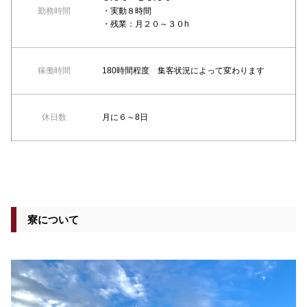
勤務時間
・実動８時間
・残業：月２０～３０h
稼働時間
180時間程度 集客状況によって変わります
休日数
月に６～8日
寮について