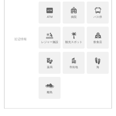
ATM
病院
バス停
近辺情報
レジャー施設
観光スポット
飲食店
薬局
市街地
海
離島