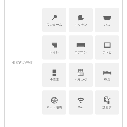
ワンルーム
キッチン
バス
トイレ
エアコン
テレビ
個室内の設備
冷蔵庫
ベランダ
寝具
ネット環境
Wifi
洗面所