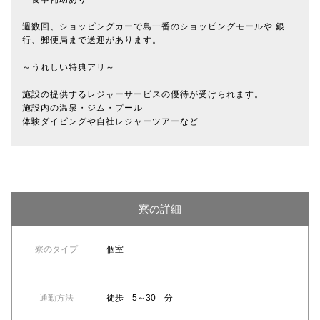
週数回、ショッピングカーで島一番のショッピングモールや 銀
行、郵便局まで送迎があります。
～うれしい特典アリ～
施設の提供するレジャーサービスの優待が受けられます。
施設内の温泉・ジム・プール
体験ダイビングや自社レジャーツアーなど
寮の詳細
寮のタイプ
個室
通勤方法
徒歩 5～30 分