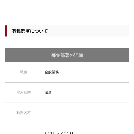
募集部署について
募集部署の詳細
職種
全般業務
雇用形態
派遣
勤務内容
８:００～２３:００