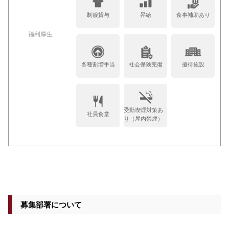
制服貸与
昇給
食事補助あり
福利厚生
各種割増手当
社会保険完備
優待施設
受動喫煙対策あ
社員食堂
り（屋内禁煙）
募集部署について