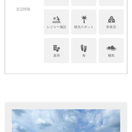
近辺情報
レジャー施設
観光スポット
飲食店
薬局
海
離島