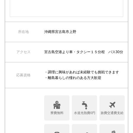
所在地
沖縄県宮古島市上野
アクセス
宮古島空港より車・タクシー１５分程 バス30分
・調理に興味があれば未経験でも挑戦できます
応募資格
・離島暮らしの憧れのある方大歓迎
寮費無料
水道光熱費0円
旅費交通費支給