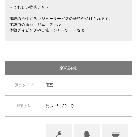
～うれしい特典アリ～
施設の提供するレジャーサービスの優待が受けられます。
施設内の温泉・ジム・プール
体験ダイビングや自社レジャーツアーなど
寮の詳細
寮のタイプ
個室
通勤方法
徒歩 5～30 分