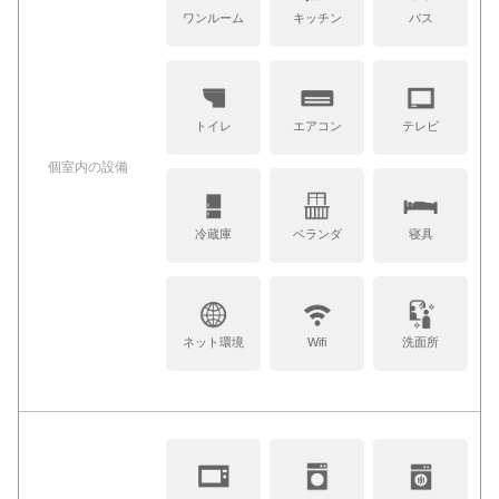
ワンルーム
キッチン
バス
トイレ
エアコン
テレビ
個室内の設備
冷蔵庫
ベランダ
寝具
ネット環境
Wifi
洗面所