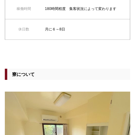
稼働時間
180時間程度 集客状況によって変わります
休日数
月に６～8日
寮について