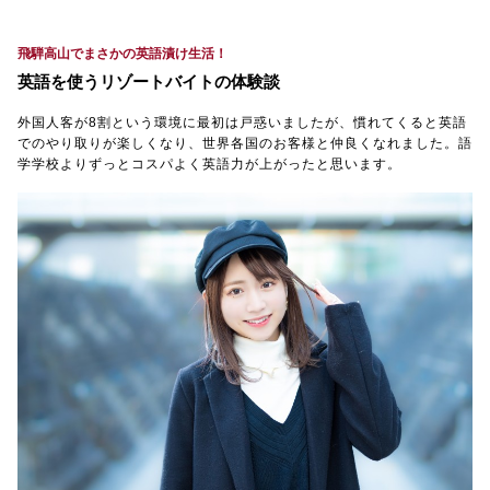
飛騨高山でまさかの英語漬け生活！
英語を使うリゾートバイトの体験談
外国人客が8割という環境に最初は戸惑いましたが、慣れてくると英語
でのやり取りが楽しくなり、世界各国のお客様と仲良くなれました。語
学学校よりずっとコスパよく英語力が上がったと思います。