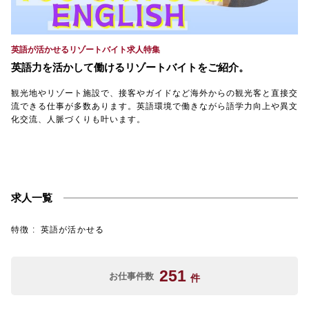
【TEL受付】9:30～18:00 土日・祝日定休
英語が活かせるリゾートバイト求人特集
英語力を活かして働けるリゾートバイトをご紹介。
観光地やリゾート施設で、接客やガイドなど海外からの観光客と直接交
流できる仕事が多数あります。英語環境で働きながら語学力向上や異文
化交流、人脈づくりも叶います。
求人一覧
特徴
英語が活かせる
251
お仕事件数
件