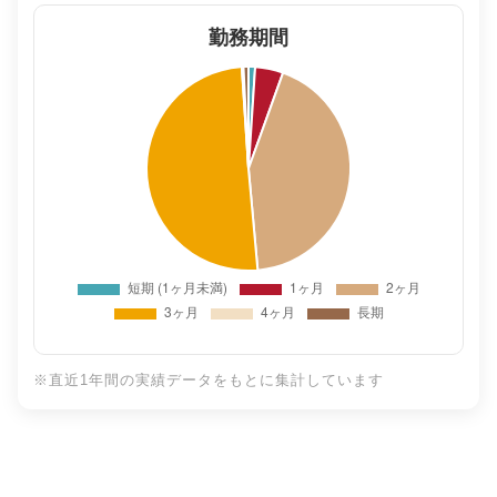
勤務期間
※直近1年間の実績データをもとに集計しています