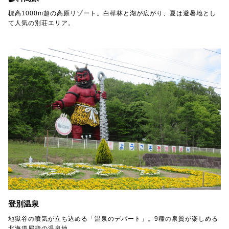
標高1000m超の高原リゾート。白樺林と湖が広がり、夏は避暑地とし
て人気の別荘エリア。
登別温泉
地獄谷の噴気が立ち込める「温泉のデパート」。9種の泉質が楽しめる
北海道屈指の温泉地。