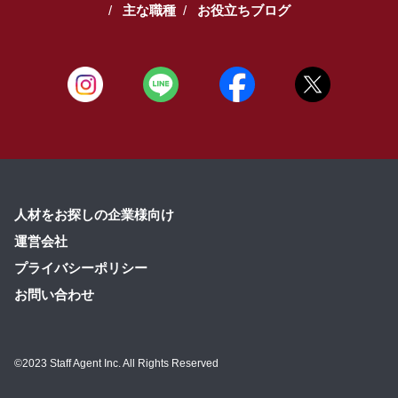
主な職種
お役立ちブログ
人材をお探しの企業様向け
運営会社
プライバシーポリシー
お問い合わせ
©2023 Staff Agent Inc. All Rights Reserved