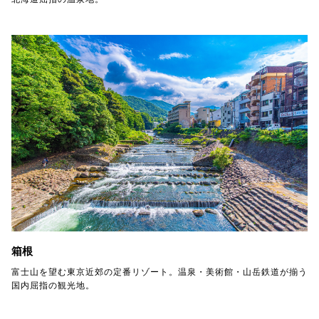
箱根
富士山を望む東京近郊の定番リゾート。温泉・美術館・山岳鉄道が揃う
国内屈指の観光地。